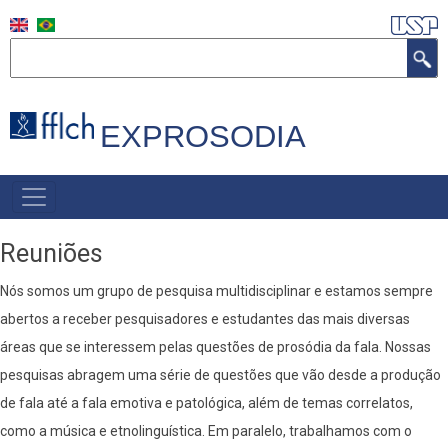
Skip
to
Search
main
content
EXPROSODIA
NAVEGAÇÃO
PRINCIPAL
Reuniões
Nós somos um grupo de pesquisa multidisciplinar e estamos sempre
abertos a receber pesquisadores e estudantes das mais diversas
áreas que se interessem pelas questões de prosódia da fala. Nossas
pesquisas abragem uma série de questões que vão desde a produção
de fala até a fala emotiva e patológica, além de temas correlatos,
como a música e etnolinguística. Em paralelo, trabalhamos com o