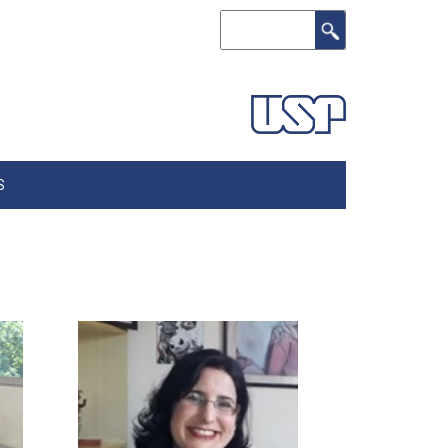
Buscar
S