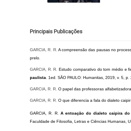
Principais Publicações
GARCIA, R. R
. A compreensão das pausas no processo
prelo.
GARCIA, R. R
. Estudo comparativo do tom médio e fin
paulista
. 1ed. SÂO PAULO: Humanitas, 2019, v. 5, p.
GARCIA, R. R
. O papel das professoras alfabetizado
GARCIA, R. R.
O que diferencia a fala do dialeto caipi
GARCIA, R. R.
A entoação do dialeto caipira do
Faculdade de Filosofia, Letras e Ciências Humanas, 