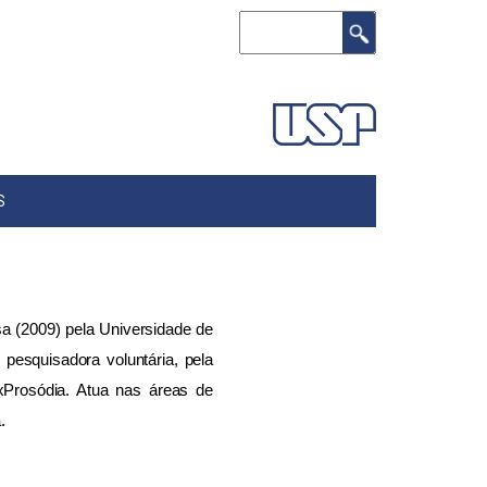
Buscar
S
sa (2009) pela Universidade de
pesquisadora voluntária, pela
xProsódia. Atua nas áreas de
.